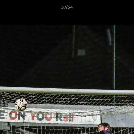
37/54