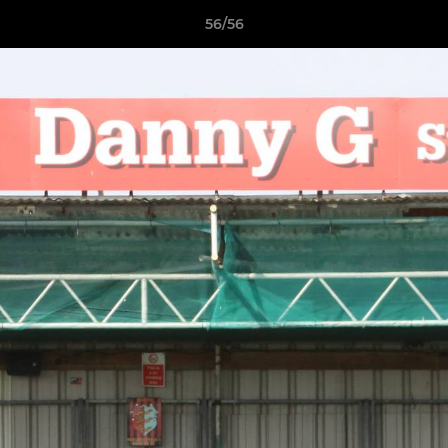
56/56