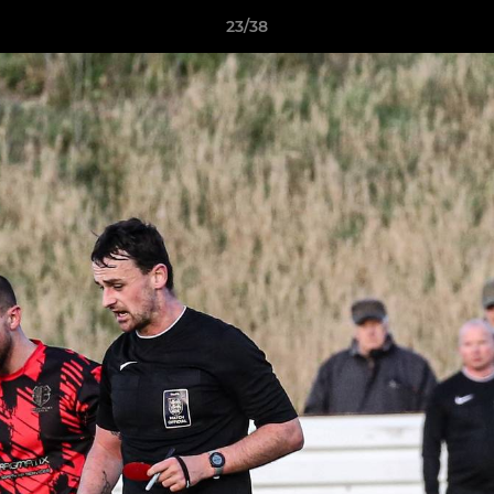
23/38